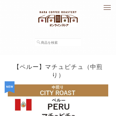
【ペルー】マチュピチュ（中煎
り）