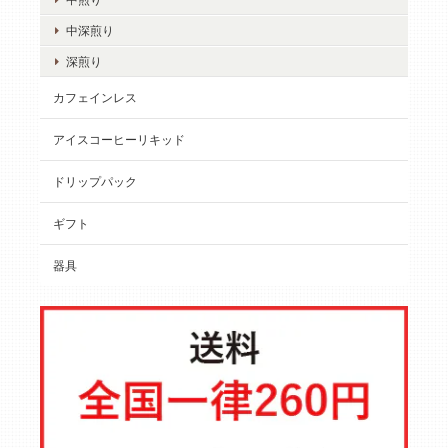
中深煎り
深煎り
カフェインレス
アイスコーヒーリキッド
ドリップパック
ギフト
器具