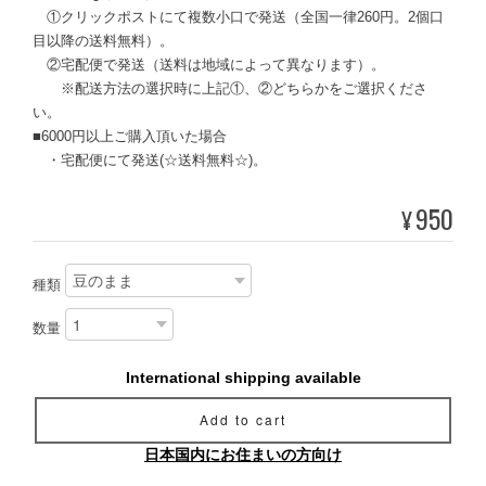
①クリックポストにて複数小口で発送（全国一律260円。2個口
目以降の送料無料）。
②宅配便で発送（送料は地域によって異なります）。
※配送方法の選択時に上記①、②どちらかをご選択くださ
い。
■6000円以上ご購入頂いた場合
・宅配便にて発送(☆送料無料☆)。
950
¥
種類
数量
International shipping available
Add to cart
日本国内にお住まいの方向け