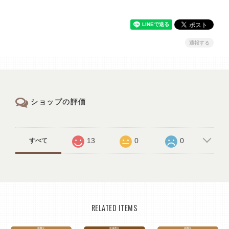
通報する
ショップの評価
13
0
0
すべて
RELATED ITEMS