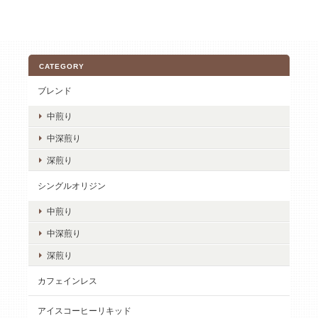
CATEGORY
ブレンド
中煎り
中深煎り
深煎り
シングルオリジン
中煎り
中深煎り
深煎り
カフェインレス
アイスコーヒーリキッド