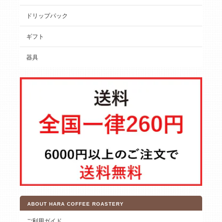
ドリップパック
ギフト
器具
ABOUT HARA COFFEE ROASTERY
ご利用ガイド