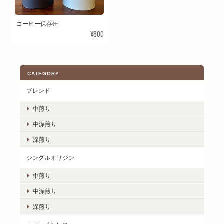
コーヒー保存缶
¥800
CATEGORY
ブレンド
中煎り
中深煎り
深煎り
シングルオリジン
中煎り
中深煎り
深煎り