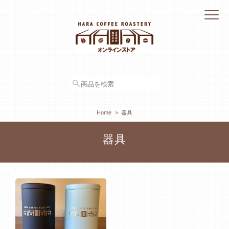
Home
器具
器具