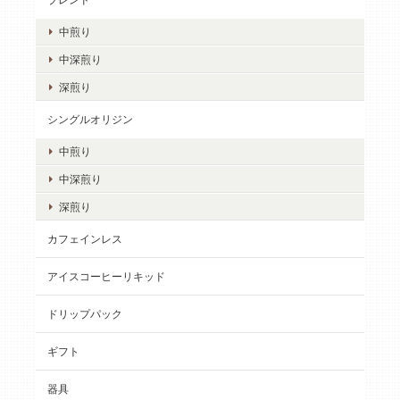
中煎り
中深煎り
深煎り
シングルオリジン
中煎り
中深煎り
深煎り
カフェインレス
アイスコーヒーリキッド
ドリップパック
ギフト
器具