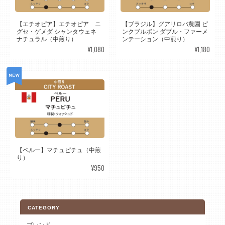
【エチオピア】エチオピア ニ
【ブラジル】グアリロバ農園 ピ
グセ・ゲメダ シャンタウェネ
ンクブルボン ダブル・ファーメ
ナチュラル（中煎り）
ンテーション（中煎り）
¥1,080
¥1,180
【ペルー】マチュピチュ（中煎
り）
¥950
CATEGORY
ブレンド