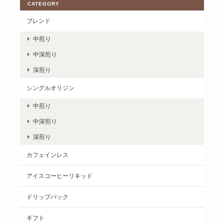
CATEGORY
ブレンド
中煎り
中深煎り
深煎り
シングルオリジン
中煎り
中深煎り
深煎り
カフェインレス
アイスコーヒーリキッド
ドリップパック
ギフト