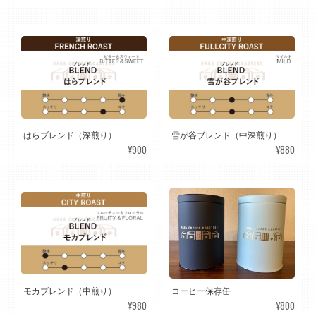
はらブレンド（深煎り）
雪が谷ブレンド（中深煎り）
¥900
¥880
モカブレンド（中煎り）
コーヒー保存缶
¥980
¥800