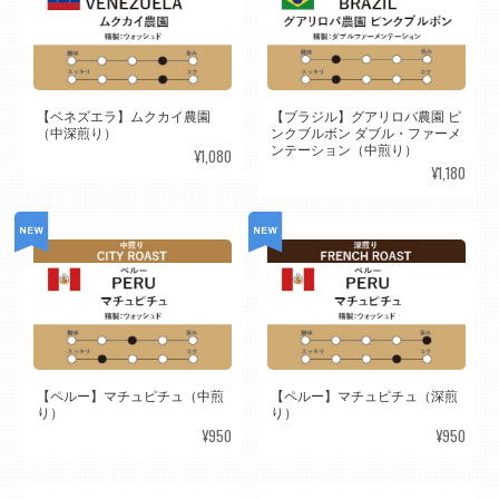
【ベネズエラ】ムクカイ農園
【ブラジル】グアリロバ農園 ピ
（中深煎り）
ンクブルボン ダブル・ファーメ
ンテーション（中煎り）
¥1,080
¥1,180
【ペルー】マチュピチュ（中煎
【ペルー】マチュピチュ（深煎
り）
り）
¥950
¥950