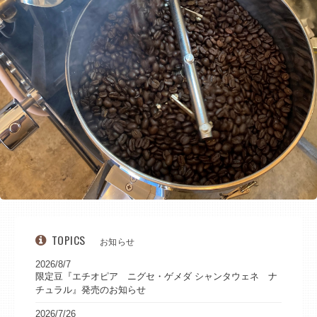
TOPICS
お知らせ
2026/8/7
限定豆『エチオピア ニグセ・ゲメダ シャンタウェネ ナ
チュラル』発売のお知らせ
2026/7/26