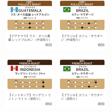
【グアテマラ】ラス・ヌベス農
【ブラジル】カフェ・サウダー
園 レッドブルボン （中深煎り）
ジ（中深煎り）
¥920
¥890
【インドネシア】マンデリン リ
【ブラジル】カフェ・サウダー
ントン ラトゥ（深煎り）
ジ（深煎り）
¥950
¥890