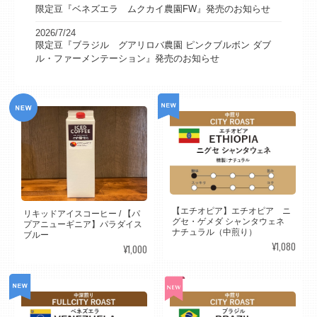
限定豆『ベネズエラ ムクカイ農園FW』発売のお知らせ
2026/7/24
限定豆『ブラジル グアリロバ農園 ピンクブルボン ダブ
ル・ファーメンテーション』発売のお知らせ
【エチオピア】エチオピア ニ
リキッドアイスコーヒー / 【パ
グセ・ゲメダ シャンタウェネ
プアニューギニア】パラダイス
ナチュラル（中煎り）
ブルー
¥1,080
¥1,000