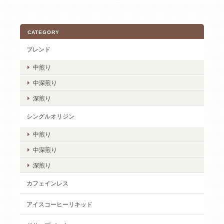
CATEGORY
ブレンド
中煎り
中深煎り
深煎り
シングルオリジン
中煎り
中深煎り
深煎り
カフェインレス
アイスコーヒーリキッド