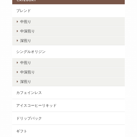
CATEGORY
ブレンド
中煎り
中深煎り
深煎り
シングルオリジン
中煎り
中深煎り
深煎り
カフェインレス
アイスコーヒーリキッド
ドリップパック
ギフト