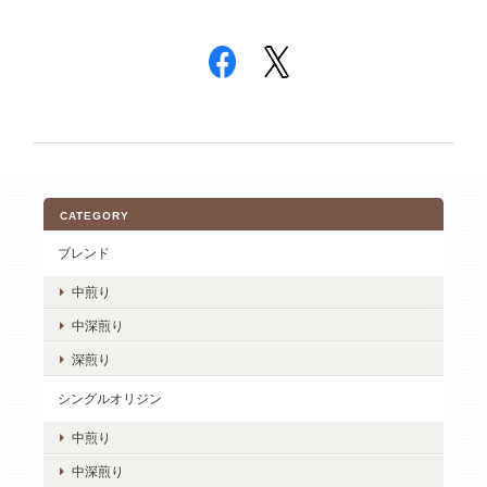
CATEGORY
ブレンド
中煎り
中深煎り
深煎り
シングルオリジン
中煎り
中深煎り