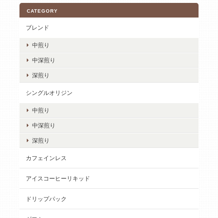
CATEGORY
ブレンド
中煎り
中深煎り
深煎り
シングルオリジン
中煎り
中深煎り
深煎り
カフェインレス
アイスコーヒーリキッド
ドリップパック