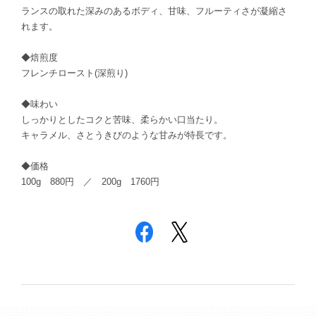
ランスの取れた深みのあるボディ、甘味、フルーティさが凝縮さ
れます。
◆焙煎度
フレンチロースト(深煎り)
◆味わい
しっかりとしたコクと苦味、柔らかい口当たり。
キャラメル、さとうきびのような甘みが特長です。
◆価格
100g 880円 ／ 200g 1760円