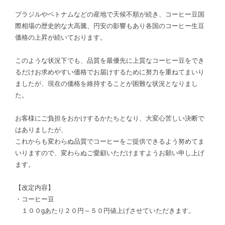
ブラジルやベトナムなどの産地で天候不順が続き、コーヒー豆国
際相場の歴史的な大高騰、円安の影響もあり各国のコーヒー生豆
価格の上昇が続いております。
このような状況下でも、品質を最優先に上質なコーヒー豆をでき
るだけお求めやすい価格でお届けするために努力を重ねてまいり
ましたが、現在の価格を維持することが困難な状況となりまし
た。
お客様にご負担をおかけするかたちとなり、大変心苦しい決断で
はありましたが、
これからも変わらぬ品質でコーヒーをご提供できるよう努めてま
いりますので、変わらぬご愛顧いただけますようお願い申し上げ
ます。
【改定内容】
・コーヒー豆
１００gあたり２０円～５０円値上げさせていただきます。