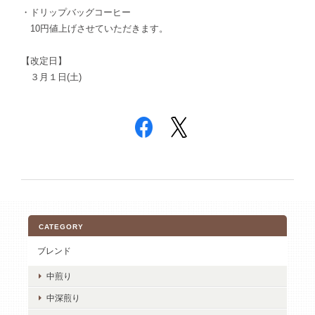
・ドリップバッグコーヒー
10円値上げさせていただきます。
【改定日】
３月１日(土)
CATEGORY
ブレンド
中煎り
中深煎り