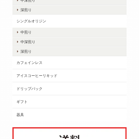
中深煎り
深煎り
シングルオリジン
中煎り
中深煎り
深煎り
カフェインレス
アイスコーヒーリキッド
ドリップパック
ギフト
器具