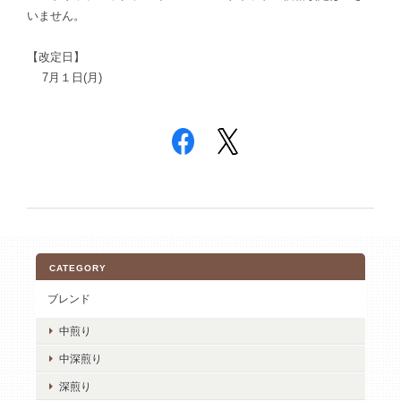
いません。
【改定日】
7月１日(月)
CATEGORY
ブレンド
中煎り
中深煎り
深煎り