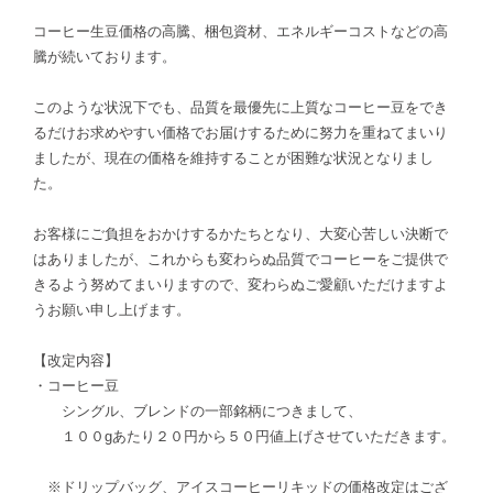
コーヒー生豆価格の高騰、梱包資材、エネルギーコストなどの高
騰が続いております。
このような状況下でも、品質を最優先に上質なコーヒー豆をでき
るだけお求めやすい価格でお届けするために努力を重ねてまいり
ましたが、現在の価格を維持することが困難な状況となりまし
た。
お客様にご負担をおかけするかたちとなり、大変心苦しい決断で
はありましたが、これからも変わらぬ品質でコーヒーをご提供で
きるよう努めてまいりますので、変わらぬご愛顧いただけますよ
うお願い申し上げます。
【改定内容】
・コーヒー豆
シングル、ブレンドの一部銘柄につきまして、
１００gあたり２０円から５０円値上げさせていただきます。
※ドリップバッグ、アイスコーヒーリキッドの価格改定はござ