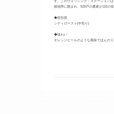
す。このウォッシング・ステーションは
陵地帯に囲まれ、928戸の農家が1回の
◆焙煎度
シティロースト(中煎り)
◆味わい
オレンジピールのような風味でほんのり