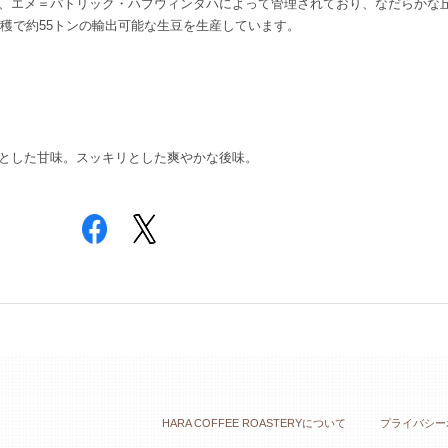
、エメ＝パトリック・ハブウィンタハによって管理されており、なだらかな
収穫で約55トンの輸出可能な生豆を生産しています。
とした甘味。スッキリとした爽やかな後味。
HARA COFFEE ROASTERYについて
プライバシー