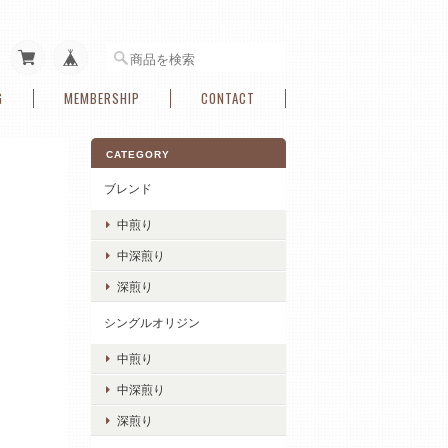
G
MEMBERSHIP
CONTACT
CATEGORY
ブレンド
中煎り
中深煎り
深煎り
シングルオリジン
中煎り
中深煎り
深煎り