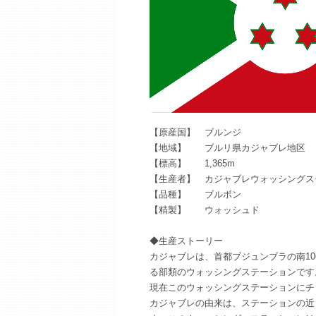
【原産国】 ブルンジ
【地域】 ブルリ県カジャブレ地区
【標高】 1,365m
【生産者】 カジャブレウォッシングス
【品種】 ブルボン
【精製】 ウォッシュド
◆生産ストーリー
カジャブレは、首都ブジュンブラの南10
る部類のウォッシングステーションです
現在このウォッシングステーションにチェ
カジャブレの由来は、ステーションの近く