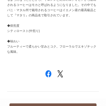
されるコーヒーはモカと呼ばれるようになりました。その中でも
バニ・マタル州で栽培されるコーヒーはイエメン産の最高級品と
して『マタリ』の商品名で取引されています。
◆焙煎度
シティロースト(中煎り)
◆味わい
フルーティーで柔らかい甘みとコク。フローラルでエキゾチック
な風味。