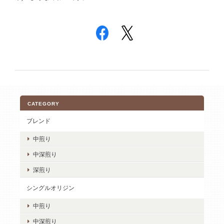
CATEGORY
ブレンド
中煎り
中深煎り
深煎り
シングルオリジン
中煎り
中深煎り