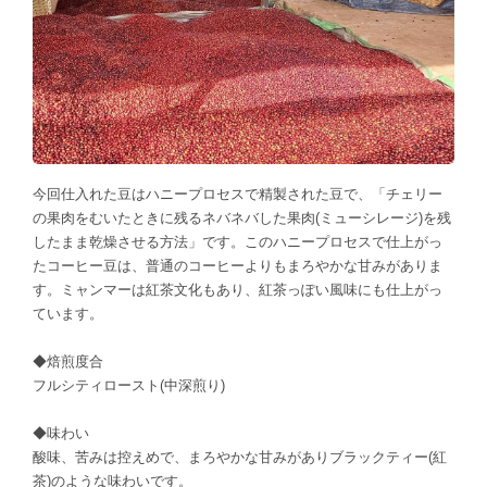
今回仕入れた豆はハニープロセスで精製された豆で、「チェリー
の果肉をむいたときに残るネバネバした果肉(ミューシレージ)を残
したまま乾燥させる方法」です。このハニープロセスで仕上がっ
たコーヒー豆は、普通のコーヒーよりもまろやかな甘みがありま
す。ミャンマーは紅茶文化もあり、紅茶っぽい風味にも仕上がっ
ています。
◆焙煎度合
フルシティロースト(中深煎り)
◆味わい
酸味、苦みは控えめで、まろやかな甘みがありブラックティー(紅
茶)のような味わいです。