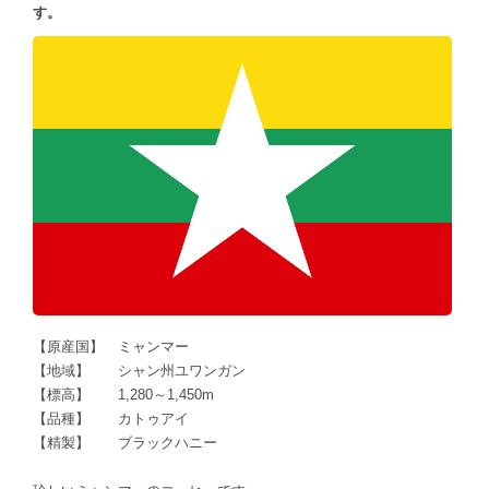
す。
【原産国】 ミャンマー
【地域】 シャン州ユワンガン
【標高】 1,280～1,450m
【品種】 カトゥアイ
【精製】 ブラックハニー