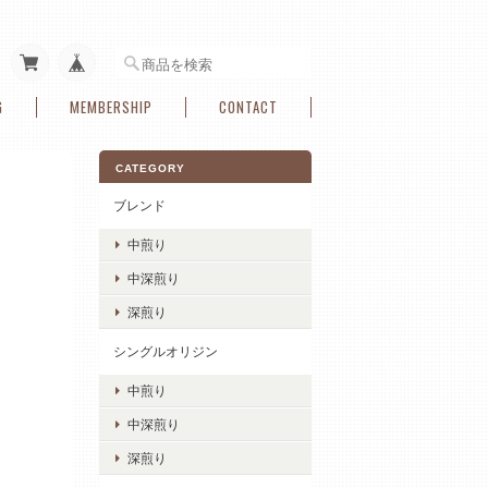
G
MEMBERSHIP
CONTACT
CATEGORY
ブレンド
中煎り
中深煎り
深煎り
シングルオリジン
中煎り
中深煎り
深煎り