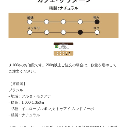
★100gのお値段です。200g以上ご注文の場合は、数量を増やして
ご注文ください。
【原産国】
ブラジル
- 地域 : アルタ・モジアナ
- 標高 : 1,000-1,350m
- 品種 : イエローブルボン,カトゥアイ,ムンドノーボ
- 精製 : ナチュラル