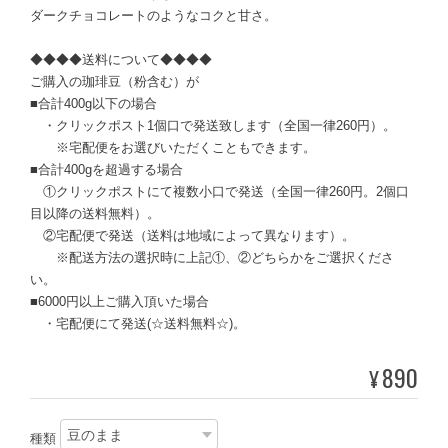
ダークチョコレートのようなコクと甘さ。
◆◆◆◆送料について◆◆◆◆
ご購入の珈琲豆（粉含む）が
■合計400g以下の場合
・クリックポスト1個口で発送致します（全国一律260円）。
※宅配便をお選びいただくこともできます。
■合計400gを超過する場合
①クリックポストにて複数小口で発送（全国一律260円。2個口
目以降の送料無料）。
②宅配便で発送（送料は地域によって異なります）。
※配送方法の選択時に上記①、②どちらかをご選択くださ
い。
■6000円以上ご購入頂いた場合
・宅配便にて発送(☆送料無料☆)。
890
¥
種類