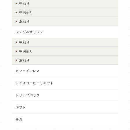
中煎り
中深煎り
深煎り
シングルオリジン
中煎り
中深煎り
深煎り
カフェインレス
アイスコーヒーリキッド
ドリップパック
ギフト
器具