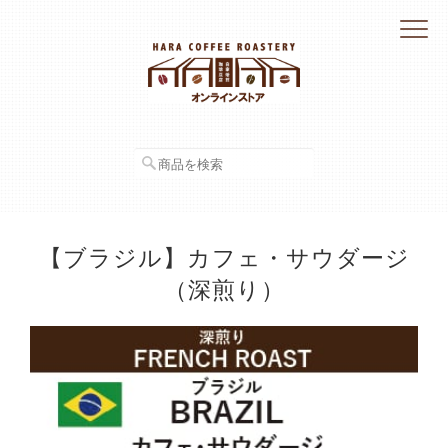
【ブラジル】カフェ・サウダージ
（深煎り）