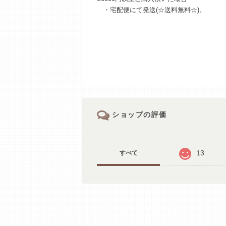
・宅配便にて発送(☆送料無料☆)。
ショップの評価
13
すべて