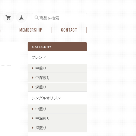
G
MEMBERSHIP
CONTACT
CATEGORY
ブレンド
中煎り
中深煎り
深煎り
シングルオリジン
中煎り
中深煎り
深煎り