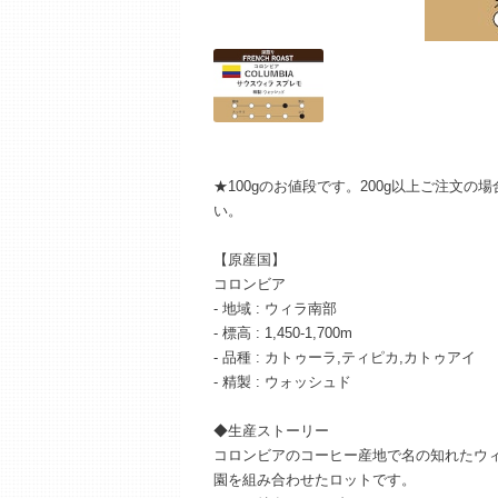
★100gのお値段です。200g以上ご注文
い。
【原産国】
コロンビア
- 地域 : ウィラ南部
- 標高 : 1,450-1,700m
- 品種 : カトゥーラ,ティピカ,カトゥアイ
- 精製 : ウォッシュド
◆生産ストーリー
コロンビアのコーヒー産地で名の知れたウ
園を組み合わせたロットです。