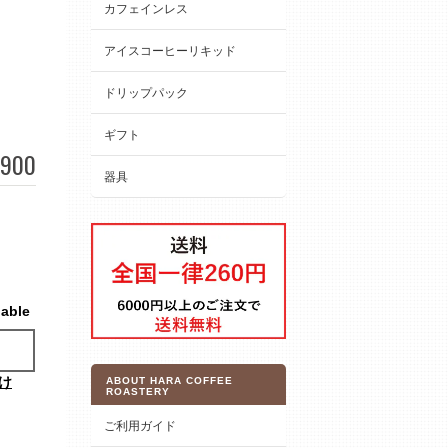
カフェインレス
アイスコーヒーリキッド
ドリップパック
ギフト
900
器具
lable
け
ABOUT HARA COFFEE
ROASTERY
ご利用ガイド